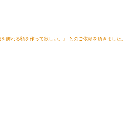
の鯛を飾れる額を作って欲しい。』 とのご依頼を頂きました。