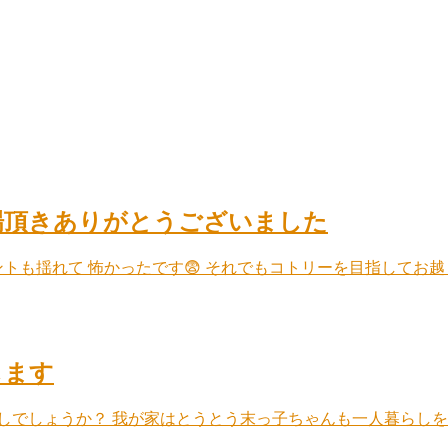
場頂きありがとうございました
トも揺れて 怖かったです😨 それでもコトリーを目指してお
します
しでしょうか？ 我が家はとうとう末っ子ちゃんも一人暮らしを