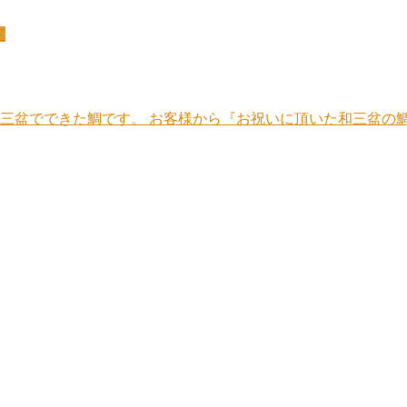
ド
和三盆でできた鯛です。 お客様から『お祝いに頂いた和三盆