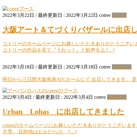
2022年3月22日
/ 最終更新日 :
2022年3月22日
cotree
ブログ
大阪アート＆てづくりバザールに出店
コトリーのホームページにお越しいただきありがとうございます
コトリーの作品を見て『うわっ！』と歓声を上 […]
2022年3月18日
/ 最終更新日 :
2022年3月18日
cotree
お知らせ
明日から三日間大阪南港ATCホールにて 出店してきます。 是
2022年3月4日
/ 最終更新日 :
2022年3月4日
cotree
お知らせ
Urban Lohas に出店してきました
cotreeのホームページにお越しいただきありがとうござい
大雪。 目的地はビルだらけ。 […]