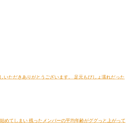
越しいただきありがとうございます。 足元もびしょ濡れだった
始めてしまい 残ったメンバーの平均年齢がググっと上がって