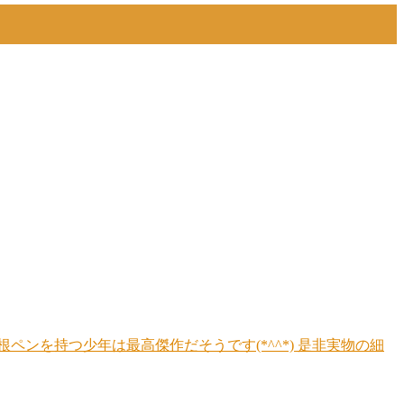
ペンを持つ少年は最高傑作だそうです(*^^*) 是非実物の細