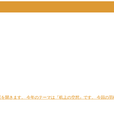
を開きます。 今年のテーマは『机上の空想』です。 今回の羽根