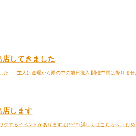
出店してきました
た。 主人は金曜から雨の中の前日搬入 開催中雨は降りませんで
出店します
クするイベントがありますよ(*^^*) 詳しくはこちらへ⇒ 